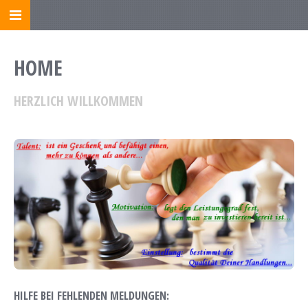
HOME
HERZLICH WILLKOMMEN
HILFE BEI FEHLENDEN MELDUNGEN: