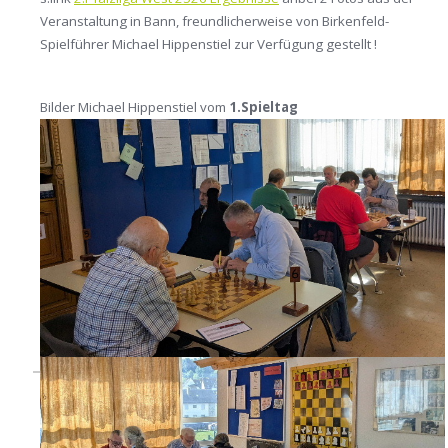
Veranstaltung in Bann, freundlicherweise von Birkenfeld-
Spielführer Michael Hippenstiel zur Verfügung gestellt !
Bilder Michael Hippenstiel vom
1.Spieltag