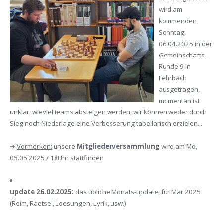
wird am
kommenden
Sonntag,
06.04.2025 in der
Gemeinschafts-
Runde 9 in
Fehrbach
ausgetragen,
momentan ist
unklar, wieviel teams absteigen werden, wir können weder durch
Sieg noch Niederlage eine Verbesserung tabellarisch erzielen...
➔
Vormerken:
unsere
Mitgliederversammlung
wird am Mo,
05.05.2025 / 18Uhr stattfinden
update 26.02.2025:
das übliche Monats-update, für Mar 2025
(Reim, Raetsel, Loesungen, Lyrik, usw.)