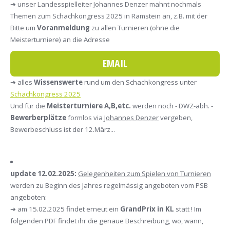
➔ unser Landesspielleiter Johannes Denzer mahnt nochmals
Themen zum Schachkongress 2025 in Ramstein an, z.B. mit der
Bitte um
Voranmeldung
zu allen Turnieren (ohne die
Meisterturniere) an die Adresse
EMAIL
➔ alles
Wissenswerte
rund um den Schachkongress unter
Schachkongress 2025
Und für die
Meisterturniere A,B,etc.
werden noch - DWZ-abh. -
Bewerberplätze
formlos via
Johannes Denzer
vergeben,
Bewerbeschluss ist der 12.März...
update 12.02.2025:
Gelegenheiten zum Spielen von Turnieren
werden zu Beginn des Jahres regelmässig angeboten vom PSB
angeboten:
➔ am 15.02.2025 findet erneut ein
GrandPrix in KL
statt ! Im
folgenden PDF findet ihr die genaue Beschreibung, wo, wann,