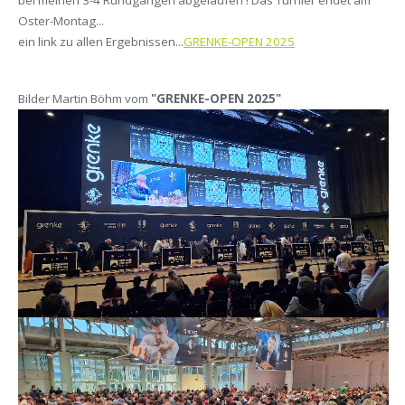
Oster-Montag...
ein link zu allen Ergebnissen...
GRENKE-OPEN 2025
Bilder Martin Böhm vom
"GRENKE-OPEN 2025"