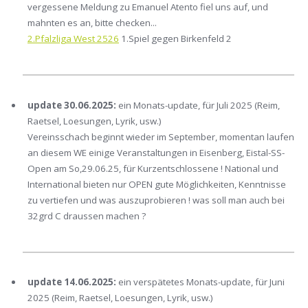
vergessene Meldung zu Emanuel Atento fiel uns auf, und
mahnten es an, bitte checken...
2.Pfalzliga West 2526
1.Spiel gegen Birkenfeld 2
update 30.06.2025:
ein Monats-update, für Juli 2025 (Reim,
Raetsel, Loesungen, Lyrik, usw.)
Vereinsschach beginnt wieder im September, momentan laufen
an diesem WE einige Veranstaltungen in Eisenberg, Eistal-SS-
Open am So,29.06.25, für Kurzentschlossene ! National und
International bieten nur OPEN gute Möglichkeiten, Kenntnisse
zu vertiefen und was auszuprobieren ! was soll man auch bei
32grd C draussen machen ?
update 14.06.2025:
ein verspätetes Monats-update, für Juni
2025 (Reim, Raetsel, Loesungen, Lyrik, usw.)