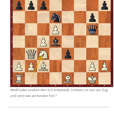
Weiß hatte soeben den Sc3 entwickelt, Schwarz ist nun am Zug
und setzt wie am besten fort ?