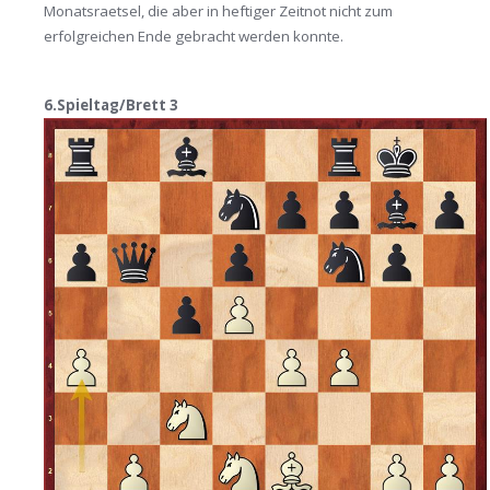
Monatsraetsel, die aber in heftiger Zeitnot nicht zum
erfolgreichen Ende gebracht werden konnte.
6.Spieltag/Brett 3