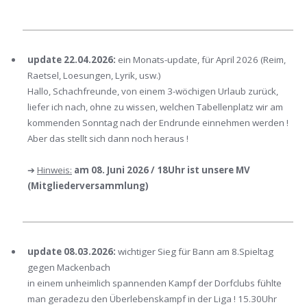
update 22.04.2026:
ein Monats-update, für April 2026 (Reim,
Raetsel, Loesungen, Lyrik, usw.)
Hallo, Schachfreunde, von einem 3-wöchigen Urlaub zurück,
liefer ich nach, ohne zu wissen, welchen Tabellenplatz wir am
kommenden Sonntag nach der Endrunde einnehmen werden !
Aber das stellt sich dann noch heraus !
➔
Hinweis:
am 08. Juni 2026 / 18Uhr ist unsere MV
(Mitgliederversammlung)
update 08.03.2026:
wichtiger Sieg für Bann am 8.Spieltag
gegen Mackenbach
in einem unheimlich spannenden Kampf der Dorfclubs fühlte
man geradezu den Überlebenskampf in der Liga ! 15.30Uhr