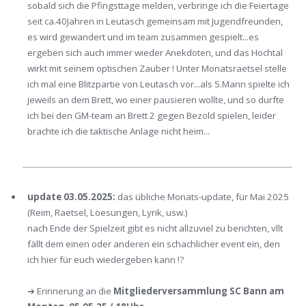
sobald sich die Pfingsttage melden, verbringe ich die Feiertage
seit ca.40Jahren in Leutasch gemeinsam mit Jugendfreunden,
es wird gewandert und im team zusammen gespielt...es
ergeben sich auch immer wieder Anekdoten, und das Hochtal
wirkt mit seinem optischen Zauber ! Unter Monatsraetsel stelle
ich mal eine Blitzpartie von Leutasch vor...als 5.Mann spielte ich
jeweils an dem Brett, wo einer pausieren wollte, und so durfte
ich bei den GM-team an Brett 2 gegen Bezold spielen, leider
brachte ich die taktische Anlage nicht heim...
update 03.05.2025:
das übliche Monats-update, für Mai 2025
(Reim, Raetsel, Loesungen, Lyrik, usw.)
nach Ende der Spielzeit gibt es nicht allzuviel zu berichten, vllt
fällt dem einen oder anderen ein schachlicher event ein, den
ich hier für euch wiedergeben kann !?
➔ Erinnerung an die
Mitgliederversammlung SC Bann am