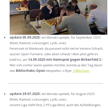
update 05.09.2025:
ein Monats-update, für September 2025
(Reim, Raetsel, Loesungen, Lyrik, usw.)
Ferienzeit ist Wartezeit, da passiert nicht viel im Vereins-Schach,
ausser Open-Turniere, oder eben Urlaub ! Aber jetzt geht es
bald los, am
14.09.2025 mit Heimspiel gegen Birkenfeld 2
!
Wer sich vorher warm-spielen möchte, könnte ja den Tag davor
das
Bibliotheks-Open
mitspielen, s.Flyer
19BibOpen
update 29.07.2025:
ein Monats-update, für August 2025
(Reim, Raetsel, Loesungen, Lyrik, usw.)
unsere Liga steht fest, 2.PF-Liga West, auch die Aufstellungen,