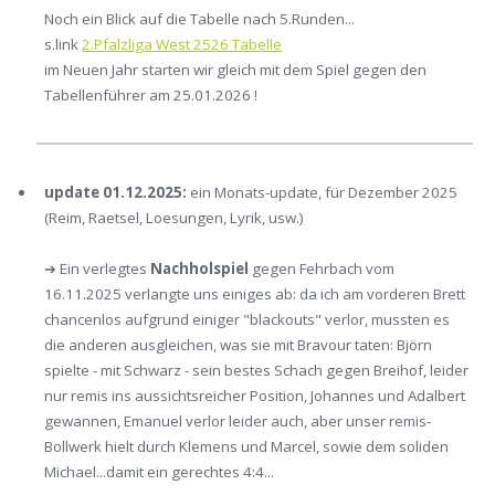
Noch ein Blick auf die Tabelle nach 5.Runden...
s.link
2.Pfalzliga West 2526 Tabelle
im Neuen Jahr starten wir gleich mit dem Spiel gegen den
Tabellenführer am 25.01.2026 !
update 01.12.2025:
ein Monats-update, für Dezember 2025
(Reim, Raetsel, Loesungen, Lyrik, usw.)
➔ Ein verlegtes
Nachholspiel
gegen Fehrbach vom
16.11.2025 verlangte uns einiges ab: da ich am vorderen Brett
chancenlos aufgrund einiger "blackouts" verlor, mussten es
die anderen ausgleichen, was sie mit Bravour taten: Björn
spielte - mit Schwarz - sein bestes Schach gegen Breihof, leider
nur remis ins aussichtsreicher Position, Johannes und Adalbert
gewannen, Emanuel verlor leider auch, aber unser remis-
Bollwerk hielt durch Klemens und Marcel, sowie dem soliden
Michael...damit ein gerechtes 4:4...